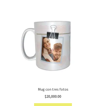
Mug con tres fotos
$
20,000.00