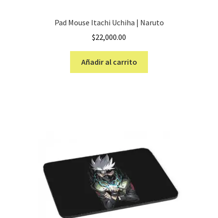
Pad Mouse Itachi Uchiha | Naruto
$
22,000.00
Añadir al carrito