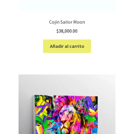
Cojin Sailor Moon
$
38,000.00
Añadir al carrito