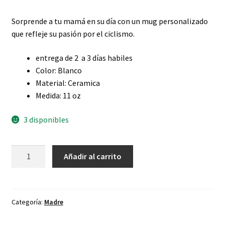
Sorprende a tu mamá en su día con un mug personalizado
que refleje su pasión por el ciclismo.
entrega de 2 a 3 días habiles
Color: Blanco
Material: Ceramica
Medida: 11 oz
3 disponibles
Mug
Añadir al carrito
Madre
Ciclista
cantidad
Categoría:
Madre