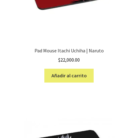
Pad Mouse Itachi Uchiha | Naruto
$
22,000.00
Añadir al carrito