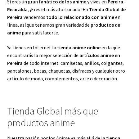
Si eres un gran
fanático de los anime
y vives en
Pereira
–
Risaralda
, ¡Eres el más afortunado! En
Tienda Global de
Pereira
vendemos
todo lo relacionado con anime
en
linea, así que tenemos gran variedad de
productos de
anime
para satisfacerte.
Ya tienes en Internet la
tienda anime online
en la que
encontrarás la mejor selección de
artículos anime en
Pereira
de todo internet: camisetas, anillos, colgantes,
pantalones, botas, chaquetas, disfraces y cualquier otro
artículo de moda, complementos, arte o decoración.
Tienda Global más que
productos anime
Nuestra pasión por los Anime va más allá de la
tienda
,