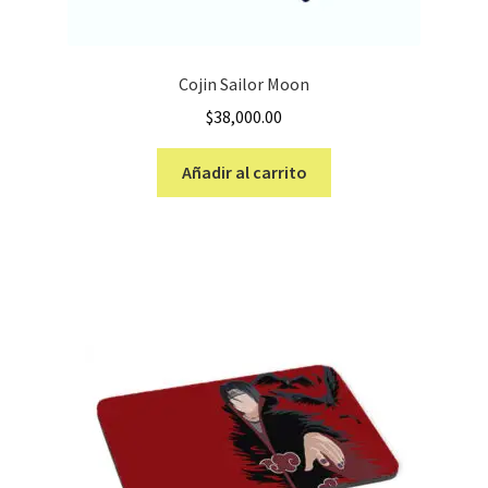
Cojin Sailor Moon
$
38,000.00
Añadir al carrito