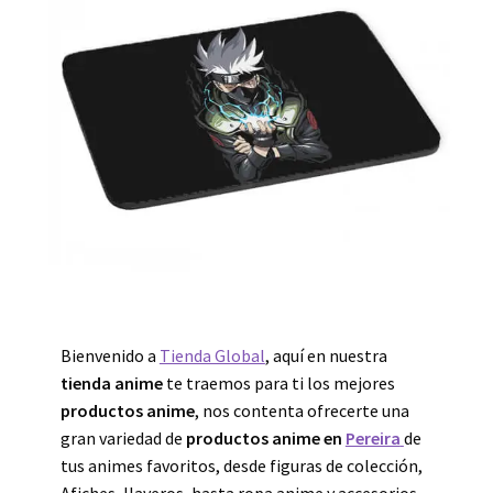
Bienvenido a
Tienda Global
, aquí en nuestra
tienda anime
te traemos para ti los mejores
productos anime
, nos contenta ofrecerte una
gran variedad de
productos anime en
Pereira
de
tus animes favoritos, desde figuras de colección,
Afiches, llaveros, hasta ropa anime y accesorios.