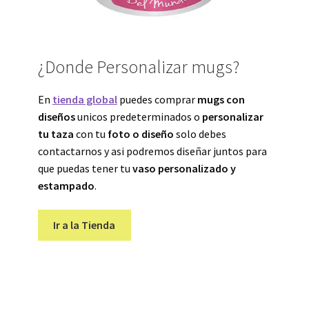
¿Donde Personalizar mugs?
En
tienda global
puedes comprar
mugs con
diseños
unicos predeterminados o
personalizar
tu taza
con tu
foto o diseño
solo debes
contactarnos y asi podremos diseñar juntos para
que puedas tener tu
vaso personalizado y
estampado
.
Ir a la Tienda