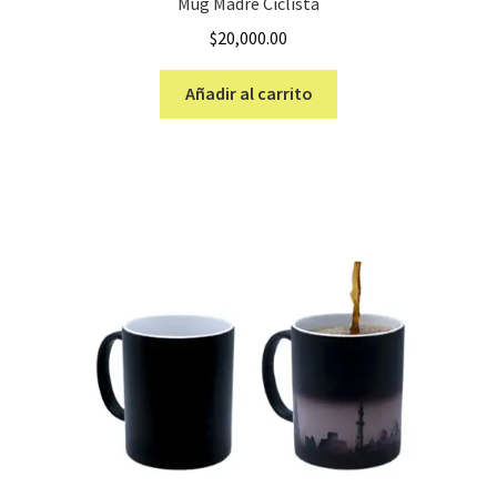
Mug Madre Ciclista
$
20,000.00
Añadir al carrito