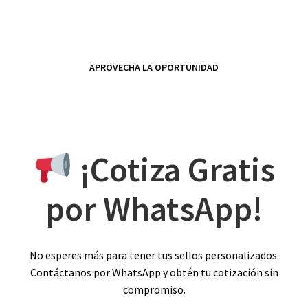
APROVECHA LA OPORTUNIDAD
¡Cotiza Gratis
por WhatsApp!
No esperes más para tener tus sellos personalizados.
Contáctanos por WhatsApp y obtén tu cotización sin
compromiso.