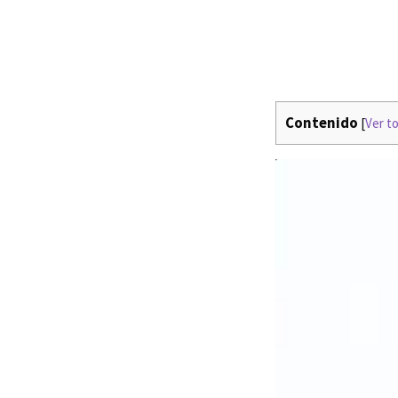
Contenido
[
Ver t