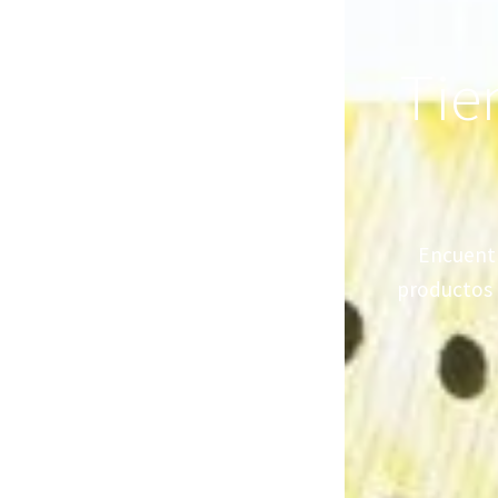
Tie
Encuentr
productos 